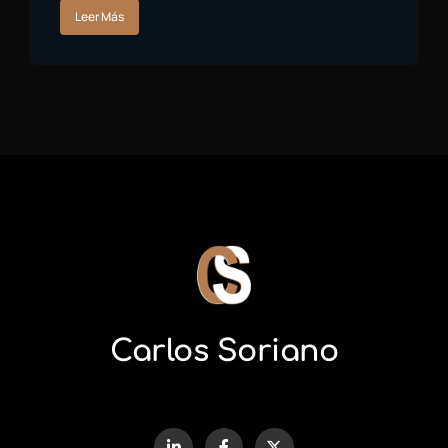
Leer Más
Carlos Soriano