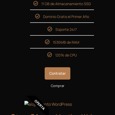
11 GB de Almacenamiento SSD
Dominio Gratis el Primer Año
Soporte 24/7
1536MB de RAM
120% de CPU
Contratar
Comprar
OFERTA