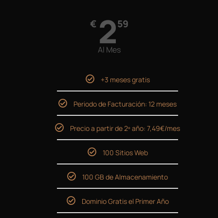
2
€
59
Al Mes
+3 meses gratis
Periodo de Facturación: 12 meses
Precio a partir de 2º año: 7,49€/mes
100 Sitios Web
100 GB de Almacenamiento
Dominio Gratis el Primer Año