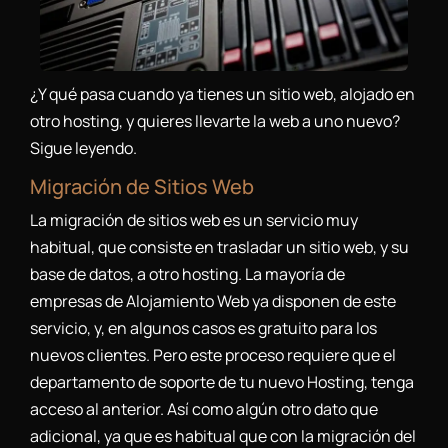
¿Y qué pasa cuando ya tienes un sitio web, alojado en
otro hosting, y quieres llevarte la web a uno nuevo?
Sigue leyendo.
Migración de Sitios Web
La migración de sitios web es un servicio muy
habitual, que consiste en trasladar un sitio web, y su
base de datos, a otro hosting. La mayoría de
empresas de Alojamiento Web ya disponen de este
servicio, y, en algunos casos es gratuito para los
nuevos clientes. Pero este proceso requiere que el
departamento de soporte de tu nuevo Hosting, tenga
acceso al anterior. Así como algún otro dato que
adicional, ya que es habitual que con la migración del