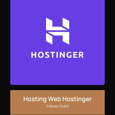
Hosting Web Hostinger
2 Meses Gratis