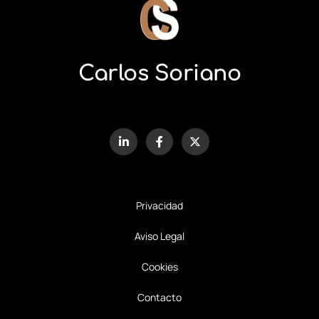
Carlos Soriano
Privacidad
Aviso Legal
Cookies
Contacto