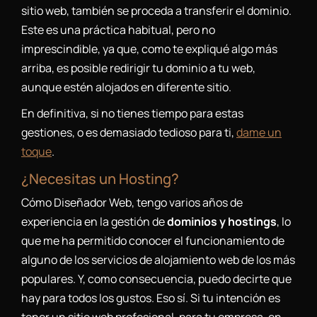
sitio web, también se proceda a transferir el dominio.
Este es una práctica habitual, pero no
imprescindible, ya que, como te expliqué algo más
arriba, es posible redirigir tu dominio a tu web,
aunque estén alojados en diferente sitio.
En definitiva, si no tienes tiempo para estas
gestiones, o es demasiado tedioso para ti,
dame un
toque
.
¿Necesitas un Hosting?
Cómo Diseñador Web, tengo varios años de
experiencia en la gestión de
dominios y hostings
, lo
que me ha permitido conocer el funcionamiento de
alguno de los servicios de alojamiento web de los más
populares. Y, como consecuencia, puedo decirte que
hay para todos los gustos. Eso sí. Si tu intención es
tener un sitio web profesional, para tu empresa, en