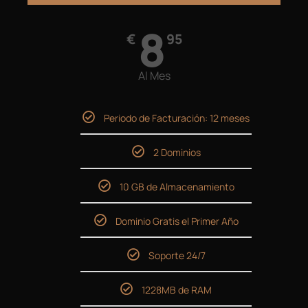
8
€
95
Al Mes
Periodo de Facturación: 12 meses
2 Dominios
10 GB de Almacenamiento
Dominio Gratis el Primer Año
Soporte 24/7
1228MB de RAM