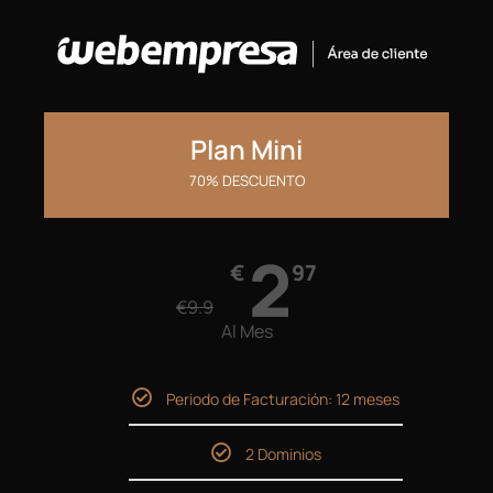
Plan Mini
70% DESCUENTO
2
€
97
€
9.9
Al Mes
Periodo de Facturación: 12 meses
2 Dominios