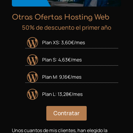
Otras Ofertas Hosting Web
50% de descuento el primer año
Plan XS: 3,60€/mes
Plan S: 4,63€/mes
Plan M: 9,16€/mes
Plan L: 13,28€/mes
Contratar
Unos cuantos de mis clientes, han elegido la