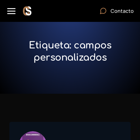
Contacto
Etiqueta: campos
personalizados