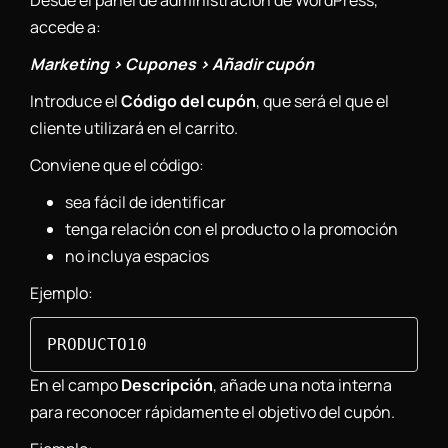
Desde el panel de administración de WordPress,
accede a:
Marketing > Cupones > Añadir cupón
Introduce el
Código del cupón
, que será el que el
cliente utilizará en el carrito.
Conviene que el código:
sea fácil de identificar
tenga relación con el producto o la promoción
no incluya espacios
Ejemplo:
PRODUCTO10
En el campo
Descripción
, añade una nota interna
para reconocer rápidamente el objetivo del cupón.