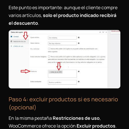
Este punto es importante: aunque el cliente compre
varios artículos,
solo el producto indicado recibirá
el descuento
.
Paso 4: excluir productos si es necesario
(opcional)
En la misma pestaña
Restricciones de uso
,
WooCommerce ofrece la opción
Excluir productos
.