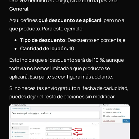
Una vez definido el código, sitúate en la pestaña
General
.
Aquí defines
qué descuento se aplicará
, pero no a
qué producto. Para este ejemplo:
Tipo de descuento:
Descuento en porcentaje
Cantidad del cupón:
10
Esto indica que el descuento será del 10 %, aunque
todavía no hemos limitado a qué producto se
aplicará. Esa parte se configura más adelante.
Si no necesitas envío gratuito ni fecha de caducidad,
puedes dejar el resto de opciones sin modificar.