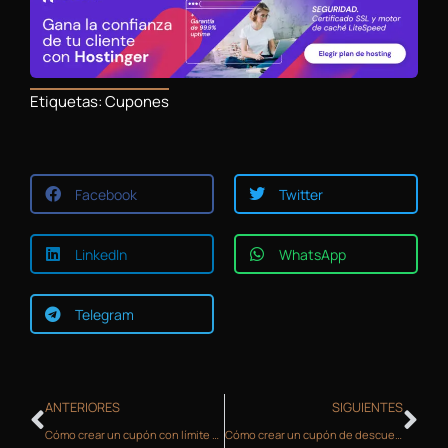
Etiquetas:
Cupones
Facebook
Twitter
LinkedIn
WhatsApp
Telegram
ANTERIORES
SIGUIENTES
Cómo crear un cupón con límite de uso por usuario en WooCommerce
Cómo crear un cupón de descuento fijo por producto en WooCommerce