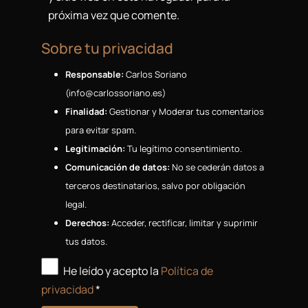
próxima vez que comente.
Sobre tu privacidad
Responsable:
Carlos Soriano
(
se.onairossolrac@ofni
)
Finalidad:
Gestionar y Moderar tus comentarios
para evitar spam.
Legitimación:
Tu legítimo consentimiento.
Comunicación de datos:
No se cederán datos a
terceros destinatarios, salvo por obligación
legal.
Derechos:
Acceder, rectificar, limitar y suprimir
tus datos.
He leído y acepto la
Política de
privacidad
*