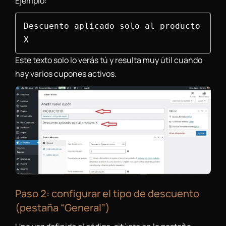
Ejemplo:
Descuento aplicado solo al producto 
X
Este texto solo lo verás tú y resulta muy útil cuando
hay varios cupones activos.
Paso 2: configurar el tipo de descuento
(pestaña “General”)