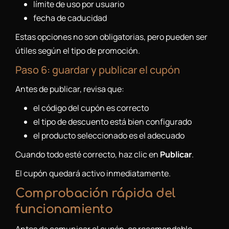
límite de uso por usuario
fecha de caducidad
Estas opciones no son obligatorias, pero pueden ser
útiles según el tipo de promoción.
Paso 6: guardar y publicar el cupón
Antes de publicar, revisa que:
el código del cupón es correcto
el tipo de descuento está bien configurado
el producto seleccionado es el adecuado
Cuando todo esté correcto, haz clic en
Publicar
.
El cupón quedará activo inmediatamente.
Comprobación rápida del
funcionamiento