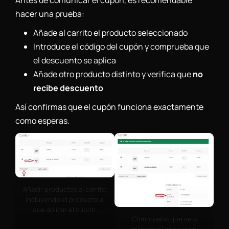
Antes de comunicar el cupón, es recomendable
hacer una prueba:
Añade al carrito el producto seleccionado
Introduce el código del cupón y comprueba que
el descuento se aplica
Añade otro producto distinto y verifica que
no
recibe descuento
Así confirmas que el cupón funciona exactamente
como esperas.
Añadir productos al carrito,
incluyendo el producto al
que aplicar el cupón.
Comprueba que se a