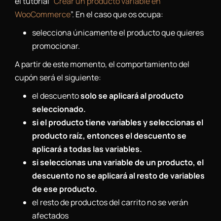
el tutorial “
Crear un producto variable en
WooCommerce
”. En el caso que os ocupa:
selecciona únicamente el producto que quieres
promocionar.
A partir de este momento, el comportamiento del
cupón será el siguiente:
el descuento
solo se aplicará al producto
seleccionado.
si el producto tiene variables y seleccionas el
producto raíz, entonces el descuento se
aplicará a todas las variables.
si seleccionas una variable de un producto, el
descuento no se aplicará al resto de variables
de ese producto.
el resto de productos del carrito no se verán
afectados