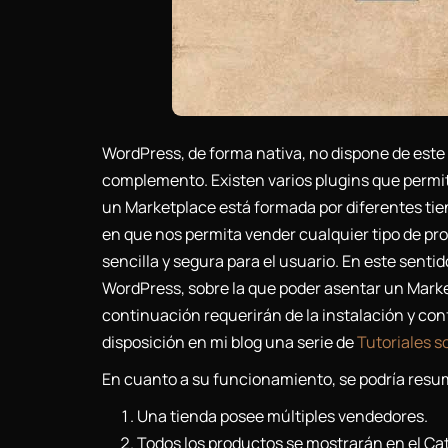
WordPress, de forma nativa, no dispone de este 
complemento. Existen varios plugins que perm
un Marketplace está formada por diferentes tien
en que nos permita vender cualquier tipo de pro
sencilla y segura para el usuario. En este sen
WordPress, sobre la que poder asentar un Mark
continuación requerirán de la instalación y conf
disposición en mi blog una serie de
Tutoriales
En cuanto a su funcionamiento, se podría resu
Una tienda posee múltiples vendedores.
Todos los productos se mostrarán en el Cat