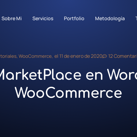
Sobre Mi
Servicios
Portfolio
Metodología
el
11 de enero de 2020
12 Comentar
toriales
,
WooCommerce
,
MarketPlace en Wor
WooCommerce