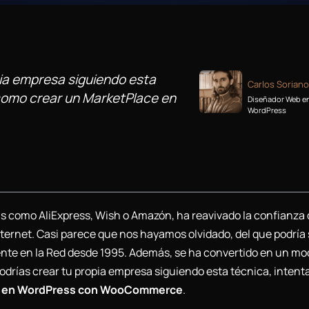
pia empresa siguiendo esta
Carlos Soriano
 como crear un MarketPlace en
Diseñador Web e
WordPress
as como AliExpress, Wish o Amazón, ha reavivado la confianza 
nternet. Casi parece que nos hayamos olvidado, del que podría 
ente en la Red desde 1995. Además, se ha convertido en un mo
odrías crear tu propia empresa siguiendo esta técnica, intent
ce en WordPress con WooCommerce
.