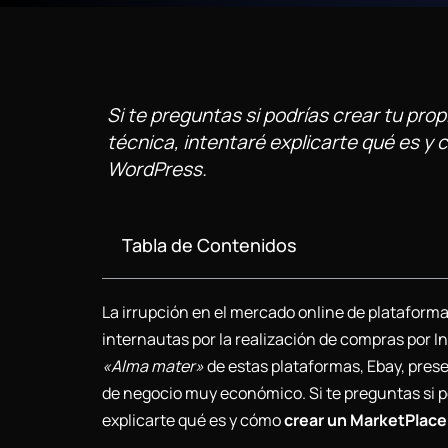
Si te preguntas si podrías crear tu pro
técnica, intentaré explicarte qué es y
WordPress.
Tabla de Contenidos
La irrupción en el mercado online de plataform
internautas por la realización de compras por I
«Alma mater»
de estas plataformas, Ebay, pres
de negocio muy económico. Si te preguntas si p
explicarte qué es y cómo
crear un MarketPla