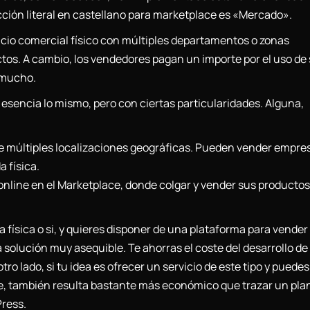
cción literal en castellano para marketplace es «Mercado».
cio comercial físico con múltiples departamentos o zonas
os. A cambio, los vendedores pagan un importe por el uso de
 mucho.
sencia lo mismo, pero con ciertas particularidades. Alguna,
 múltiples localizaciones geográficas. Pueden vender empre
 física.
nline en el Marketplace, donde colgar y vender sus productos
 física o si, y quieres disponer de una plataforma para vender
 solución muy asequible. Te ahorras el coste del desarrollo de
ro lado, si tu idea es ofrecer un servicio de este tipo y puedes
ace, también resulta bastante más económico que trazar un pla
Press.