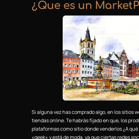
¿Que es un MarketP
Si alguna vez has comprado algo, en los sitios
tiendas online. Te habrás fijado en que, los pro
plataformas como sitio donde venderlos ¿A qué
«geek» y está de moda, ya que ciertas redes so