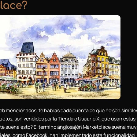
lace?
 web mencionados, te habrás dado cuenta de que no son simple
ductos, son vendidos por la Tienda o Usuario X, que usan estas
 te suena esto? El termino anglosajón Marketplace suena muy
ciales, como Facebook, han implementado esta funcionalidad.