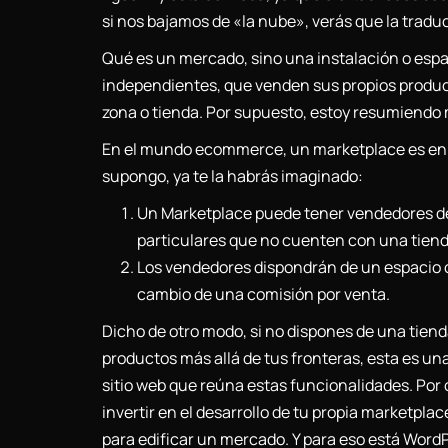
si nos bajamos de «la nube», verás que la tradu
Qué es un mercado, sino una instalación o espa
independientes, que venden sus propios product
zona o tienda. Por supuesto, estoy resumiendo
En el mundo ecommerce, un marketplace es en e
supongo, ya te la habrás imaginado:
Un Marketplace puede tener vendedores de
particulares que no cuenten con una tienda
Los vendedores dispondrán de un espacio o
cambio de una comisión por venta.
Dicho de otro modo, si no dispones de una tienda
productos más allá de tus fronteras, esta es una
sitio web que reúna estas funcionalidades. Por ot
invertir en el desarrollo de tu propia marketpl
para edificar un mercado. Y para eso está Word