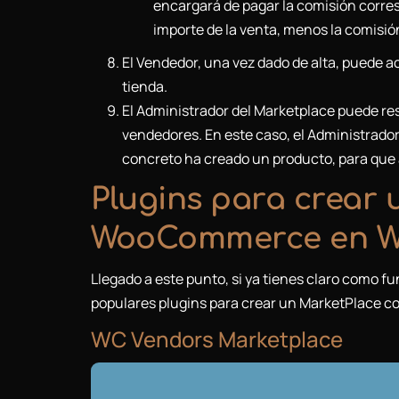
encargará de pagar la comisión corres
importe de la venta, menos la comisió
El Vendedor, una vez dado de alta, puede a
tienda.
El Administrador del Marketplace puede res
vendedores. En este caso, el Administrador
concreto ha creado un producto, para que a
Plugins para crear 
WooCommerce en W
Llegado a este punto, si ya tienes claro como f
populares plugins para crear un MarketPlace
WC Vendors Marketplace