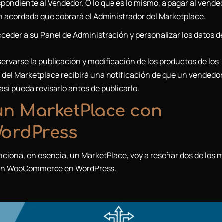
pondiente al Vendedor. O lo que es lo mismo, a pagar al vended
n acordada que cobrará el Administrador del Marketplace.
cceder a su Panel de Administración y personalizar los datos d
ervarse la publicación y modificación de los productos de los
 del Marketplace recibirá una notificación de que un vendedo
sí pueda revisarlo antes de publicarlo.
un MarketPlace con
ordPress
unciona, en esencia, un MarketPlace, voy a reseñar dos de los 
 con WooCommerce en WordPress.