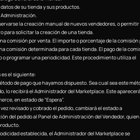
 datos de su tienda y sus productos.
 Administración.
servarse la creación manual de nuevos vendedores, o permitir
o para solicitar la creación de una tienda.
 comisión por venta. El importe o porcentaje de la comisión
una comisión determinada para cada tienda. El pago de la comi
o programar una periodicidad. Este procedimiento utiliza el
es el siguiente:
étodo de pago que hayamos dispuesto. Sea cual sea este mét
do, lo recibirá el Administrador del Marketplace. Este aparecer
rce, en estado de “Espera”.
vez revisado y cobrado el pedido, cambiará el estado a
ción del pedido al Panel de Administración del Vendedor, quie
producto.
iodicidad establecida, el Administrador del Marketplace se