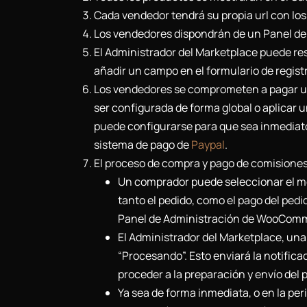
Cada vendedor tendrá su propia url con los
Los vendedores dispondrán de un Panel de
El Administrador del Marketplace puede re
añadir un campo en el formulario de registr
Los vendedores se comprometen a pagar una
ser configurada de forma global o aplicar 
puede configurarse para que sea inmediato 
sistema de pago de
Paypal
.
El proceso de compra y pago de comisiones 
Un comprador puede seleccionar el m
tanto el pedido, como el pago del pedi
Panel de Administración de WooComme
El Administrador del Marketplace, una 
“Procesando”. Esto enviará la notifica
proceder a la preparación y envío del 
Ya sea de forma inmediata, o en la per