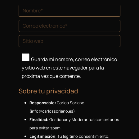
Nombre *
Correo electrónico *
Sitio web
Guarda mi nombre, correo electrónico
y sitio web en este navegador para la
próxima vez que comente.
Sobre tu privacidad
Responsable:
Carlos Soriano
(
se.onairossolrac@ofni
)
Finalidad:
Gestionar y Moderar tus comentarios
para evitar spam.
Legitimación:
Tu legítimo consentimiento.