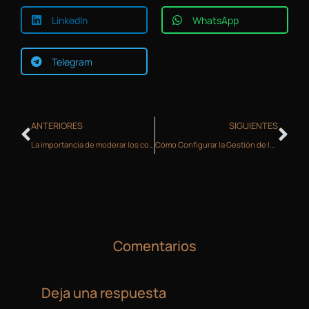
LinkedIn
WhatsApp
Telegram
ANTERIORES
SIGUIENTES
La importancia de moderar los comentarios en WordPress
Cómo Configurar la Gestión de Inventario en WooCommerce
Comentarios
Deja una respuesta