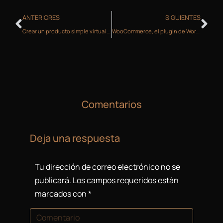
ANTERIORES
SIGUIENTES
Crear un producto simple virtual y un producto simple descargable en WooCommerce
WooCommerce, el plugin de WordPress para montar una Tienda Online.
Comentarios
Deja una respuesta
Tu dirección de correo electrónico no se
publicará. Los campos requeridos están
marcados con
*
Comentario