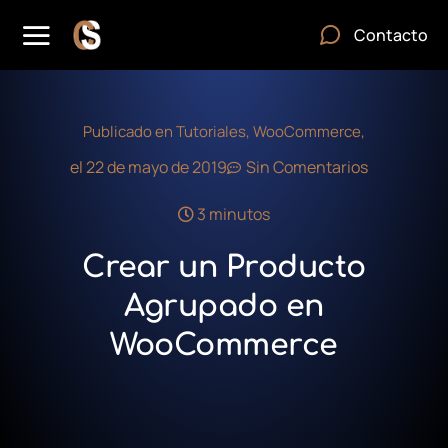
Contacto
Publicado en
Tutoriales
,
WooCommerce
,
el
22 de mayo de 2019
Sin Comentarios
3 minutos
Crear un Producto
Agrupado en
WooCommerce