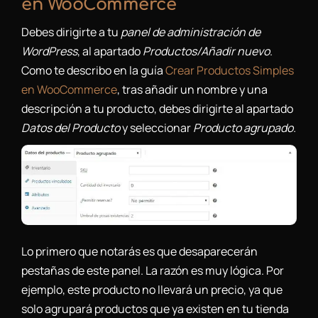
en WooCommerce
Debes dirigirte a tu
panel de administración de
WordPress
, al apartado
Productos/Añadir nuevo
.
Como te describo en la guía
Crear Productos Simples
en WooCommerce
, tras añadir un nombre y una
descripción a tu producto, debes dirigirte al apartado
Datos del Producto
y seleccionar
Producto agrupado.
Lo primero que notarás es que desaparecerán
pestañas de este panel. La razón es muy lógica. Por
ejemplo, este producto no llevará un precio, ya que
solo agrupará productos que ya existen en tu tienda