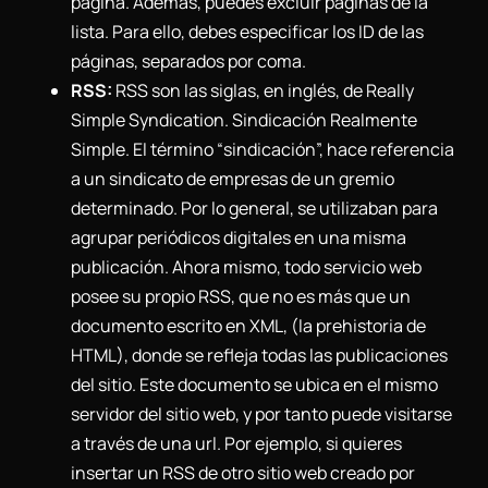
página. Además, puedes excluir páginas de la
lista. Para ello, debes especificar los ID de las
páginas, separados por coma.
RSS:
RSS son las siglas, en inglés, de Really
Simple Syndication. Sindicación Realmente
Simple. El término “sindicación”, hace referencia
a un sindicato de empresas de un gremio
determinado. Por lo general, se utilizaban para
agrupar periódicos digitales en una misma
publicación. Ahora mismo, todo servicio web
posee su propio RSS, que no es más que un
documento escrito en XML, (la prehistoria de
HTML), donde se refleja todas las publicaciones
del sitio. Este documento se ubica en el mismo
servidor del sitio web, y por tanto puede visitarse
a través de una url. Por ejemplo, si quieres
insertar un RSS de otro sitio web creado por