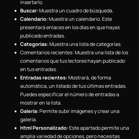
insertarlo.
Buscar:
Muestra un cuadro de búsqueda.
Calendario:
Muestra un calendario. Este
presentará enlaces en los días en que hayas
publicado entradas.
Categorías:
Muestra una lista de categorías.
Comentarios recientes: Muestra una lista de los
comentarios que tus lectores hayan publicado
en tus entradas.
Entradas recientes:
Mostrará, de forma
automática, un listado de tus últimas entradas.
Puedes especificar el número de entradas a
mostrar en la lista.
Galería:
Permite subir imágenes y crear una
galería.
Html Personalizado:
Este apartado permite una
amplia variedad de opciones, pero necesitas