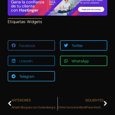
Etiquetas:
Widgets
Facebook
Twitter
LinkedIn
WhatsApp
Telegram
ANTERIORES
SIGUIENTES
Añadir Bloques con Gutenberg el nuevo editor de WordPress
Cómo funciona WordPress Multisite