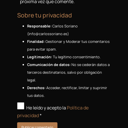
próxima vez que comente.
Sobre tu privacidad
Responsable:
Carlos Soriano
(
se.onairossolrac@ofni
)
Finalidad:
Gestionar y Moderar tus comentarios
para evitar spam.
Legitimación:
Tu legítimo consentimiento.
Comunicación de datos:
No se cederán datos a
terceros destinatarios, salvo por obligación
legal.
Derechos:
Acceder, rectificar, limitar y suprimir
tus datos.
He leído y acepto la
Política de
privacidad
*
Publicar comentario