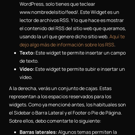
WordPress, solo tienes que teclear
www.nombredelsitio/feed/. Este Widget es un
lector de archivos RSS. Y lo que hace es mostrar
el contenido del RSS del sitio web que queramos,
usando la url que genere dicho sitio web.
Aquí te
dejo algo más de información sobre los RSS
.
Texto:
Este widget te permite insertar un campo
de texto.
Vídeo:
Este widget te permite subir e insertar un
vídeo.
A la derecha, verás un conjunto de cajas. Estas
representan a los espacios reservados para los
widgets. Como ya mencioné antes, los habituales son
el Sidebar o Barra Lateral y el Footer o Pie de Página.
Sobre ellos, debo comentarte lo siguiente:
Barras laterales:
Algunos temas permiten la