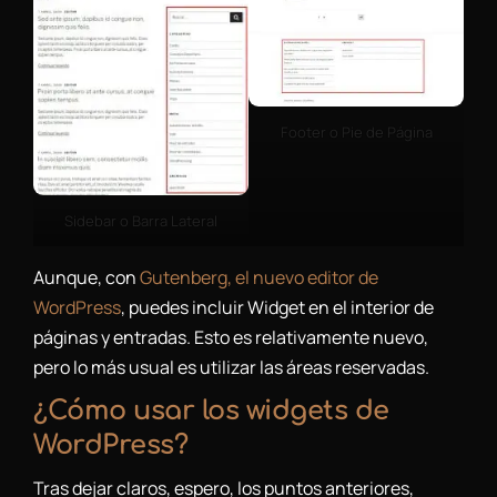
Footer o Pie de Página
Sidebar o Barra Lateral
Aunque, con
Gutenberg, el nuevo editor de
WordPress
, puedes incluir Widget en el interior de
páginas y entradas. Esto es relativamente nuevo,
pero lo más usual es utilizar las áreas reservadas.
¿Cómo usar los widgets de
WordPress?
Tras dejar claros, espero, los puntos anteriores,