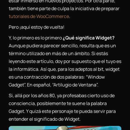
estar inmerso en nuevos proyectos. Por otra parte,
también tiene parte de culpa la iniciativa de preparar
tutoriales de WooCommerce
.
Pero ¡aquí estoy de vuelta!
Y, lo primero es lo primero
¿Qué significa Widget?
Aunque pudiera parecer sencillo, resulta que es un
término utilizado en más de un ámbito. Si estás
leyendo este artículo, doy por supuesto que el tuyo es
la informática. Así que, para los adeptos al bit, widget
es una contracción de dos palabras: “Window
Gadget”. En español, “Artilugio de Ventana”.
Si, allá por los años 80, ya profesabas cierto uso de
consciencia, posiblemente te suene la palabra
Gadget. Y quizá este personaje te pueda servir para
entender el significado de Widget.