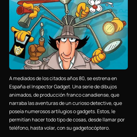
A mediados de los citados años 80, se estrena en
España el Inspector Gadget. Una serie de dibujos
animados, de producción franco canadiense, que
narraba las aventuras de un curioso detective, que
poseía numerosos artilugios o gadgets. Estos, le
permitían hacer todo tipo de cosas, desde llamar por
teléfono, hasta volar, con su gadgetocóptero.